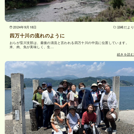
2024年9月18日
須崎だより
四万十川の流れのように
おらが窪川支部は、最後の清流と言われる四万十川の中流に位置しています。
米、肉、魚が美味しく、生…
続きを読む