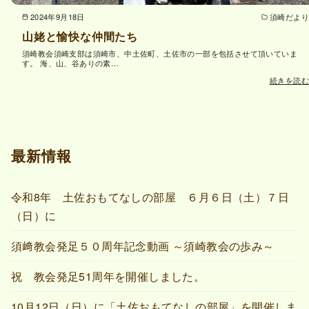
2024年9月18日
須崎だより
山姥と愉快な仲間たち
須崎教会須崎支部は須崎市、中土佐町、土佐市の一部を包括させて頂いていま
す。 海、山、谷ありの素…
続きを読む
最新情報
令和8年 土佐おもてなしの部屋 ６月６日（土）７日
（日）に
須﨑教会発足５０周年記念動画 ～須崎教会の歩み～
祝 教会発足51周年を開催しました。
10月12日（日）に「土佐おもてなしの部屋」を開催しま